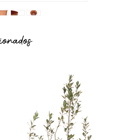
ionados