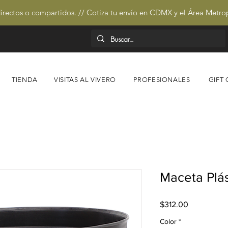
irectos o compartidos. // Cotiza tu envío en CDMX y el Área Metro
TIENDA
VISITAS AL VIVERO
PROFESIONALES
GIFT
Maceta Plá
Precio
$312.00
Color
*