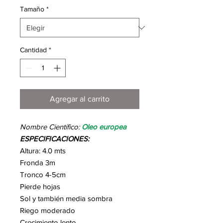
Tamaño
*
Cantidad
*
Agregar al carrito
Nombre Científico:
Oleo europea
ESPECIFICACIONES:
Altura: 4.0 mts
Fronda 3m
Tronco 4-5cm
Pierde hojas
Sol y también media sombra
Riego moderado
Crecimiento lento