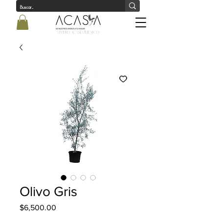
Vivero Acasia MÉxico
Olivo Gris
Precio
$6,500.00