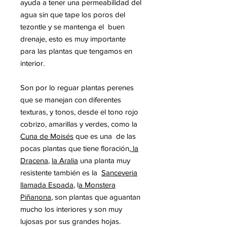
ayuda a tener una permeabilidad del
agua sin que tape los poros del
tezontle y se mantenga el buen
drenaje, esto es muy importante
para las plantas que tengamos en
interior.
Son por lo reguar plantas perenes
que se manejan con diferentes
texturas, y tonos,
desde el tono rojo
cobrizo, amarillas y verdes, como la
Cuna de Moisés
que es una de las
pocas plantas que tiene floración,
la
Dracena
,
la Aralia
una planta muy
resistente también es la
Sanceveria
llamada Espada
, l
a Monstera
Piñanona
, son plantas que aguantan
mucho los interiores y son muy
lujosas por sus grandes hojas.