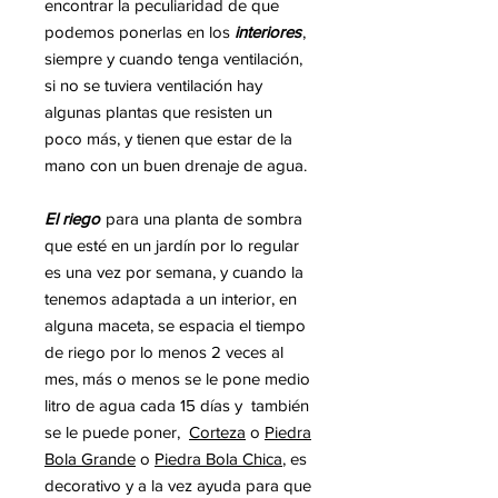
encontrar la peculiaridad de que
podemos ponerlas en los
interiores
,
siempre y cuando tenga ventilación,
si no se tuviera
ventilación hay
algunas plantas que resisten un
poco más,
y tienen que estar de la
mano con un buen
drenaje de agua.
El riego
para una planta de sombra
que esté en un jardín por lo regular
es una vez por semana, y cuando la
tenemos adaptada a un interior, en
alguna maceta, se espacia el tiempo
de riego por lo menos 2 veces al
mes, más o menos se le pone medio
litro de agua cada 15 días y también
se le puede poner,
Corteza
o
Piedra
Bola Grande
o
Piedra Bola Chica
, es
decorativo y a la vez ayuda para que