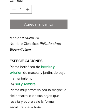
Cantidad
*
Agregar al carrito
Medidas: 50cm-70
Nombre Ciéntifico:
Philodendron
Bipennifolium
ESPECIFICACIONES:
Planta herbácea de
interior y
exterior
, de maceta y jardin, de bajo
mantenimiento.
De
sol y sombra.
Planta muy atractiva por la magnitud
del desarrollo de sus hojas que
resalta y sobre sale la forma
escultural de la hoja.