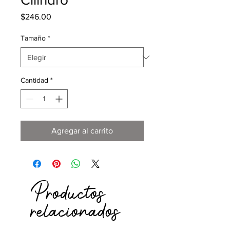
Precio
$246.00
Tamaño
*
Cantidad
*
Agregar al carrito
Productos
relacionados