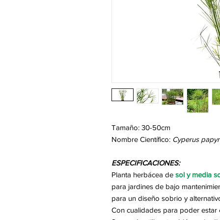
Tamaño: 30-50cm
Nombre Científico:
Cyperus papyr
ESPECIFICACIONES:
Planta herbácea de
sol y media s
para jardines de bajo mantenimie
para un diseño sobrio y alternativ
Con cualidades para poder esta