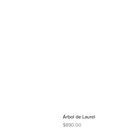
Árbol de Laurel
Precio
$890.00