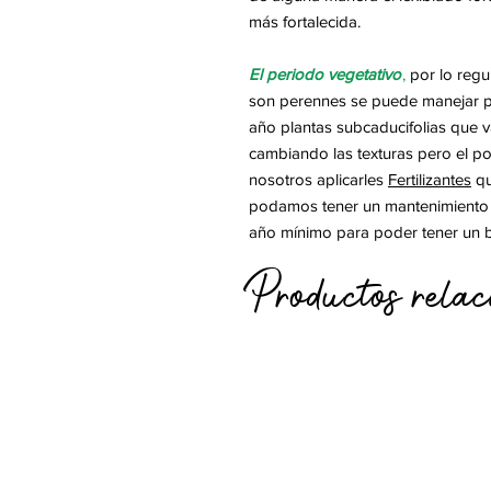
más fortalecida.
El periodo vegetativo
,
por lo regu
son perennes
se puede manejar pl
año plantas
subcaducifolias
que v
cambiando las texturas pero el po
nosotros aplicarles
Fertilizantes
qu
podamos tener un mantenimiento 
año mínimo para poder tener un bu
Productos relac