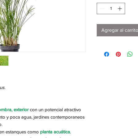
Agregar al carrit
us.
ombra, exterior
con un potencial atractivo
nto y poca agua, jardines contemporaneos
o.
r en estanques como
planta acuática
.