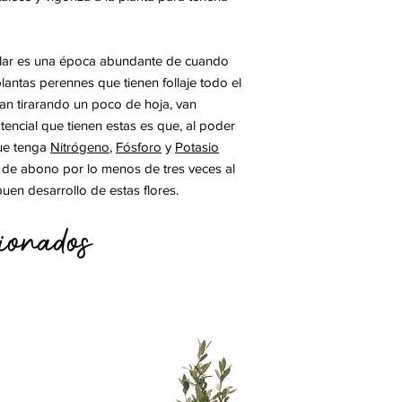
lar es una época abundante de cuando
antas perennes que tienen follaje todo el
an tirarando un poco de hoja, van
tencial que tienen estas es que, al poder
e tenga
Nitrógeno
,
Fósforo
y
Potasio
de abono por lo menos de tres veces al
en desarrollo de estas flores.
ionados