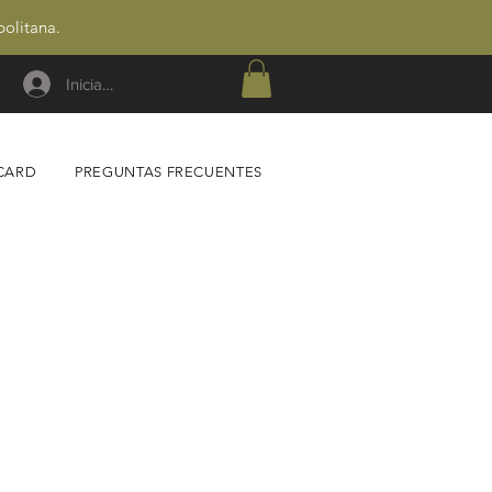
politana.
Iniciar sesión
 CARD
PREGUNTAS FRECUENTES