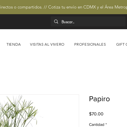
irectos o compartidos. // Cotiza tu envío en CDMX y el Área Metro
TIENDA
VISITAS AL VIVERO
PROFESIONALES
GIFT
Papiro
Precio
$70.00
Cantidad
*