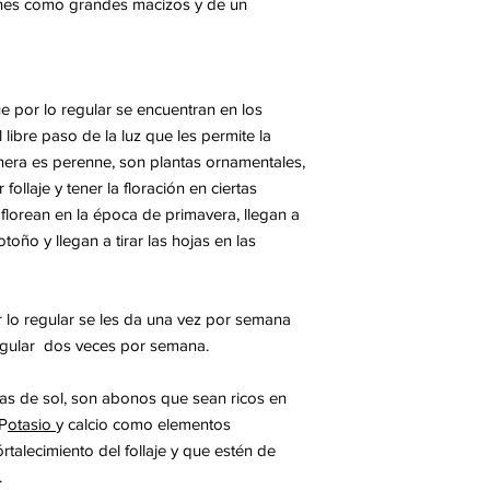
dines como grandes macizos y de un
e por lo regular se encuentran en los
 libre paso de la luz que les permite la
anera es perenne, son plantas ornamentales,
follaje y tener la floración en ciertas
 florean en la época de primavera, llegan a
toño y llegan a tirar las hojas en las
r lo regular se les da una vez por semana
regular dos veces por semana.
tas de sol, son abonos que sean ricos en
 P
otasio
y calcio como elementos
fórtalecimiento del follaje y que estén de
.