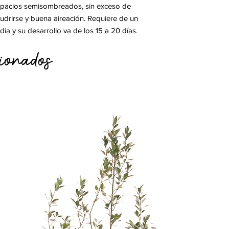
s pacios semisombreados, sin exceso de
drirse y buena aireación. Requiere de un
a y su desarrollo va de los 15 a 20 días.
ionados