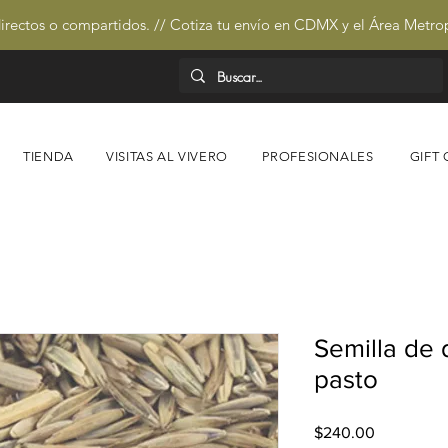
irectos o compartidos. // Cotiza tu envío en CDMX y el Área Metro
TIENDA
VISITAS AL VIVERO
PROFESIONALES
GIFT
Semilla de 
pasto
Precio
$240.00