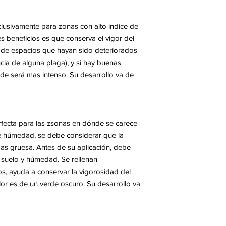
xclusivamente para zonas con alto indice de
les beneficios es que conserva el vigor del
s de espacios que hayan sido deteriorados
encia de alguna plaga), y si hay buenas
de será mas intenso. Su desarrollo va de
rfecta para las zsonas en dónde se carece
e húmedad, se debe considerar que la
as gruesa. Antes de su aplicación, debe
 suelo y húmedad. Se rellenan
s, ayuda a conservar la vigorosidad del
lor es de un verde oscuro. Su desarrollo va