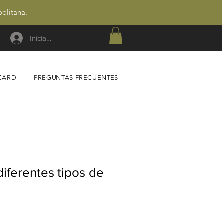
politana.
Iniciar sesión
 CARD
PREGUNTAS FRECUENTES
diferentes tipos de