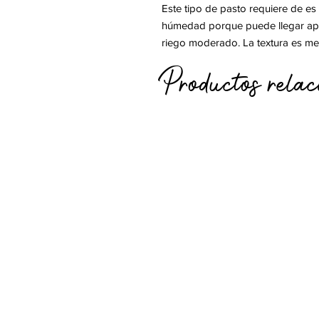
Este tipo de pasto requiere de e
húmedad porque puede llegar apu
riego moderado. La textura es medi
Productos relac