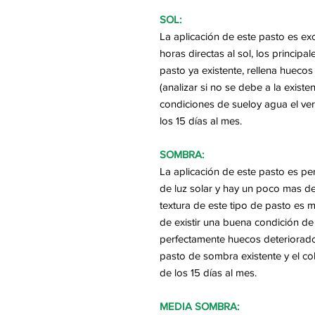
SOL:
La aplicación de este pasto es e
horas directas al sol, los principa
pasto ya existente, rellena hueco
(analizar si no se debe a la exist
condiciones de sueloy agua el ver
los 15 días al mes.
SOMBRA:
La aplicación de este pasto es pe
de luz solar y hay un poco mas d
textura de este tipo de pasto es m
de existir una buena condición de
perfectamente huecos deteriorado
pasto de sombra existente y el co
de los 15 días al mes.
MEDIA SOMBRA: