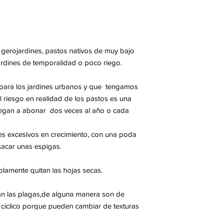
s gerojardines, pastos nativos de muy bajo
rdines de temporalidad o poco riego.
para los jardines urbanos
y que
tengamos
 riesgo en realidad de los pastos es una
legan a abonar dos veces al año o cada
s excesivos en crecimiento, con una poda
sacar unas espigas.
lamente quitan las hojas secas.
tan las plagas,de alguna manera son de
 cíclico porque pueden cambiar de texturas