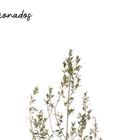
ionados