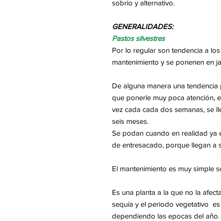
sobrio y alternativo.
GENERALIDADES:
Pastos silvestres
Por lo regular son tendencia a lo
mantenimiento y se ponenen en ja
De alguna manera una tendencia 
que ponerle muy poca atención, el
vez cada cada dos semanas, se l
seis meses.
Se podan cuando en realidad ya e
de entresacado, porque llegan a 
El mantenimiento es muy simple so
Es una planta a la que no la afec
sequía y el periodo vegetativo es
dependiendo las epocas del año.