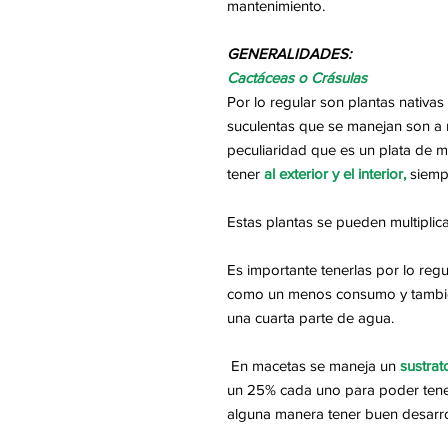
mantenimiento.
GENERALIDADES:
Cactáceas o Crásulas
Por lo regular son plantas nativas
suculentas que se manejan son a n
peculiaridad que es un plata de
tener
al exterior y el interior,
siemp
Estas plantas se pueden multiplic
Es importante tenerlas por lo reg
como un menos consumo y también
una cuarta parte de agua.
En macetas se maneja un
sustrat
un 25% cada uno para poder ten
alguna manera tener buen desarro