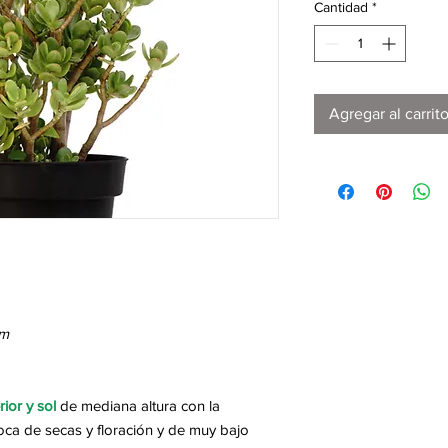
Cantidad
*
Agregar al carrit
um
rior y sol
de mediana altura con la
ca de secas y floración y de muy bajo