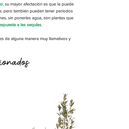
to
, su mayor afectación es que la puede
ua, pero también pueden tener períodos
mes, sin ponerles agua, son plantas que
espuesta a las sequías.
es de alguna manera muy llamativos y
ionados