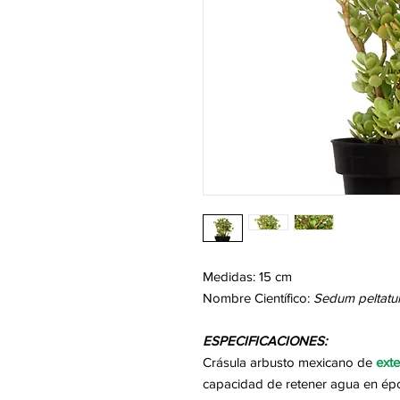
Medidas: 15 cm
Nombre Científico:
Sedum peltat
ESPECIFICACIONES:
Crásula arbusto mexicano de
exte
capacidad de retener agua en épo