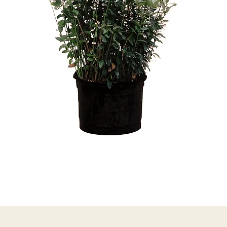
Vista rápida
o