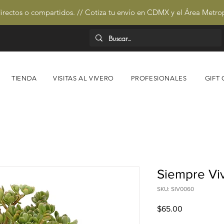
irectos o compartidos. // Cotiza tu envío en CDMX y el Área Metro
TIENDA
VISITAS AL VIVERO
PROFESIONALES
GIFT
Siempre Vi
SKU: SIV0060
Precio
$65.00