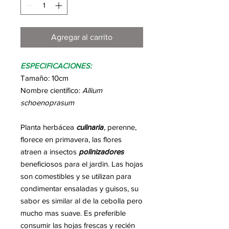
Agregar al carrito
ESPECIFICACIONES:
Tamaño: 10cm
Nombre científico:
Allium
schoenoprasum
Planta herbácea
culinaria
, perenne,
florece en primavera, las flores
atraen a insectos
polinizadores
beneficiosos para el jardin. Las hojas
son comestibles y se utilizan para
condimentar ensaladas y guisos, su
sabor es similar al de la cebolla pero
mucho mas suave. Es preferible
consumir las hojas frescas y recién