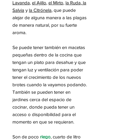
Lavanda
,
el Ajillo
,
el Mirto
,
la Ruda
,
la
Salvia
y
la Citrónela
, que puede
alejar de alguna manera a las plagas
de manera natural, por su fuerte
aroma.
Se puede tener también en macetas
pequeñas dentro de la cocina que
tengan un plato para desahue y que
tengan luz y ventilación p
ara poder
tener el crecimiento de los nuevos
brotes cuando la vayamos podando
.
También se pueden tener
en
jardines cerca del espacio de
cocinar, donde pueda tener un
acceso o disponibilidad para el
momento en que se requieran.
Son de poco
riego
,
cuarto de litro